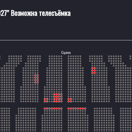
027" Возможна телесъёмка
Сцена