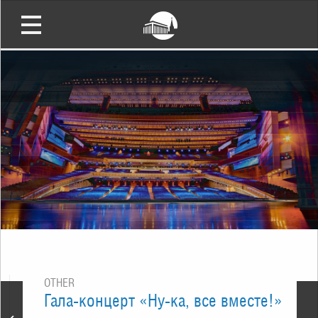
OTHER
Гала-концерт «Ну-ка, все вместе!»
Концерт, посвященный