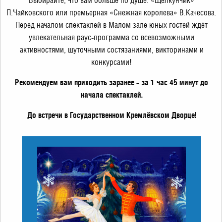
Выбирайте, что вам больше по душе: «Щелкунчик»
П.Чайковского или премьерная «Снежная королева» В.Качесова.
Перед началом спектаклей в Малом зале юных гостей ждёт
увлекательная раус-программа со всевозможными
активностями, шуточными состязаниями, викторинами и
конкурсами!
Рекомендуем вам приходить заранее – за 1 час 45 минут до
начала спектаклей.
До встречи в Государственном Кремлёвском Дворце!