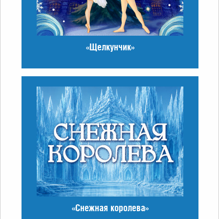
«Щелкунчик»
«Снежная королева»