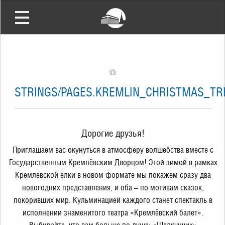
STRINGS/PAGES.KREMLIN_CHRISTMAS_TR
Дорогие друзья!
Приглашаем вас окунуться в атмосферу волшебства вместе с
Государственным Кремлёвским Дворцом! Этой зимой в рамках
Кремлёвской ёлки в новом формате мы покажем сразу два
новогодних представления, и оба – по мотивам сказок,
покоривших мир. Кульминацией каждого станет спектакль в
исполнении знаменитого театра «Кремлёвский балет».